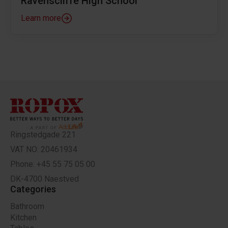
Ravenscliffe High School
Learn more
Ringstedgade 221
VAT NO: 20461934
Phone: +45 55 75 05 00
DK-4700 Naestved
Categories
Bathroom
Kitchen