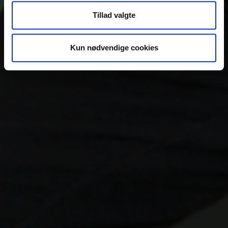
at analysere vores trafik. Vi deler også oplysninger om
Tillad valgte
din brug af vores hjemmeside med vores partnere inden
for sociale medier, annonceringspartnere og
analysepartnere. Vores partnere kan kombinere disse
Kun nødvendige cookies
data med andre oplysninger, du har givet dem, eller som
de har indsamlet fra din brug af deres tjenester.