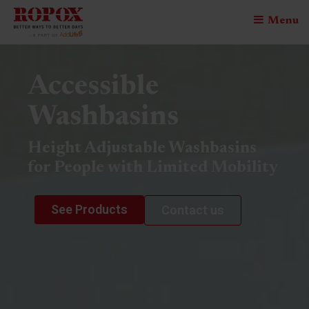
Menu
Accessible
Washbasins
Height Adjustable Washbasins
for People with Limited Mobility
See Products
Contact us