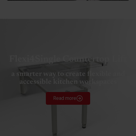
Flexi4Single Countertop Lift
a smarter way to create flexible and
accessible kitchen workspaces
Read more