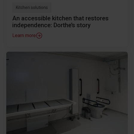
Kitchen solutions
An accessible kitchen that restores
independence: Dorthe’s story
Learn more