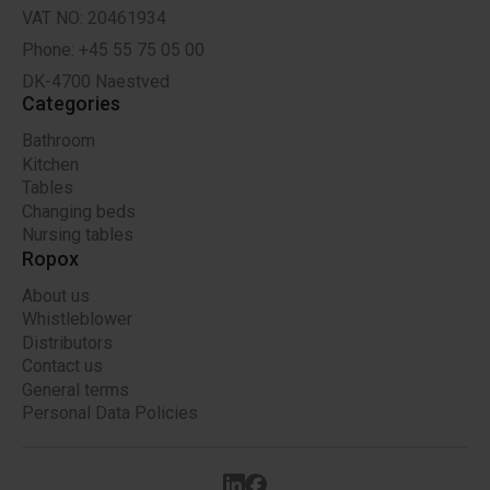
VAT NO: 20461934
Phone: +45 55 75 05 00
DK-4700 Naestved
Categories
Bathroom
Kitchen
Tables
Changing beds
Nursing tables
Ropox
About us
Whistleblower
Distributors
Contact us
General terms
Personal Data Policies