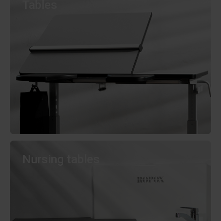
Tables
Nursing tables