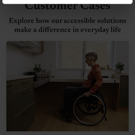
de har indsamlet fra din brug af deres tjenester.
Customer Cases
Explore how our accessible solutions
make a difference in everyday life