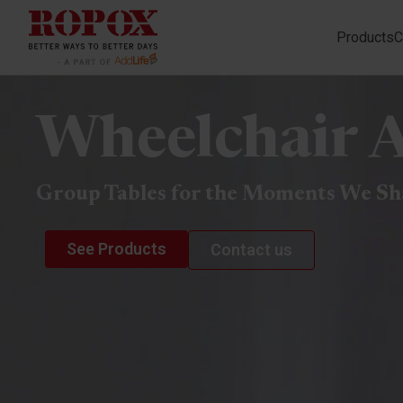
Products
C
Wheelchair A
Group Tables for the Moments We Sh
See Products
Contact us