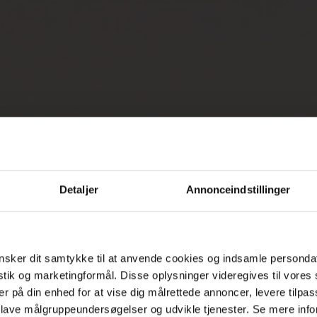
Detaljer
Annonceindstillinger
sker dit samtykke til at anvende cookies og indsamle personda
istik og marketingformål. Disse oplysninger videregives til vore
er på din enhed for at vise dig målrettede annoncer, levere tilpas
 lave målgruppeundersøgelser og udvikle tjenester. Se mere inf