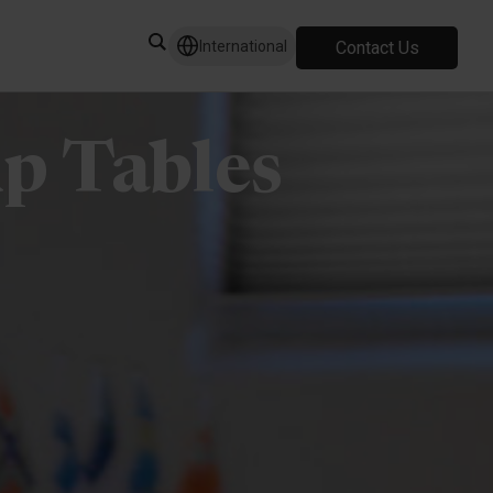
Contact Us
International
p Tables