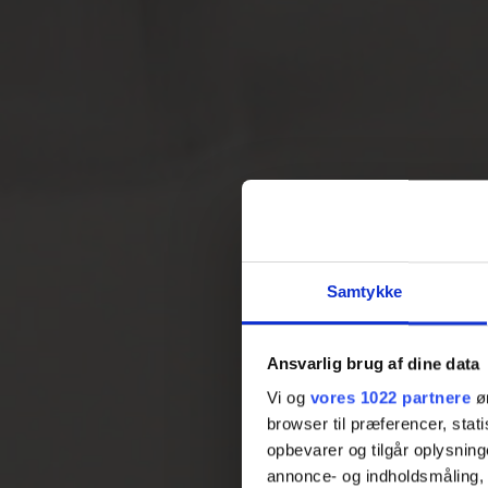
Samtykke
Ansvarlig brug af dine data
Vi og
vores 1022 partnere
øn
browser til præferencer, stat
opbevarer og tilgår oplysning
annonce- og indholdsmåling,