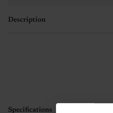
Description
Specifications