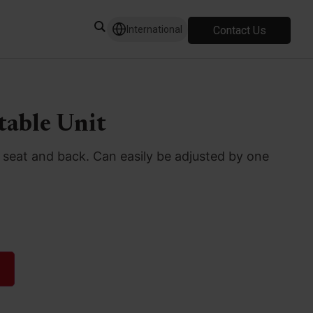
Contact Us
International
table Unit
r seat and back. Can easily be adjusted by one