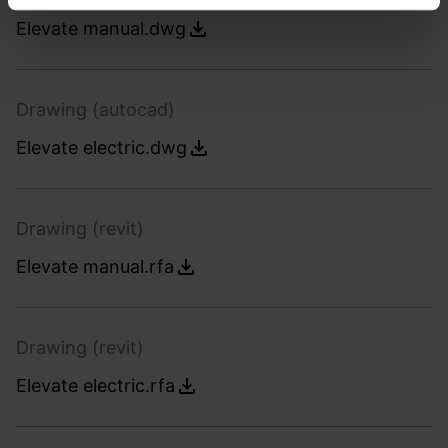
Elevate manual.dwg
Drawing (autocad)
Elevate electric.dwg
Drawing (revit)
Elevate manual.rfa
Drawing (revit)
Elevate electric.rfa