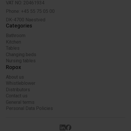
VAT NO: 20461934
Phone: +45 55 75 05 00
DK-4700 Naestved
Categories
Bathroom
Kitchen
Tables
Changing beds
Nursing tables
Ropox
About us
Whistleblower
Distributors
Contact us
General terms
Personal Data Policies