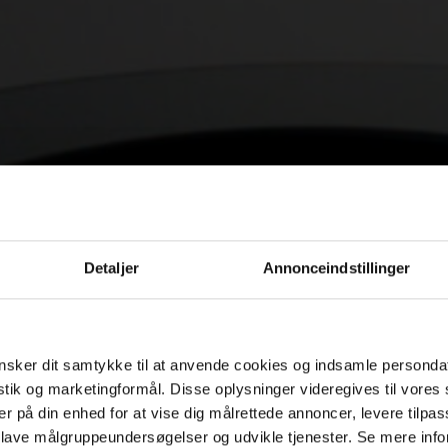
Detaljer
Annonceindstillinger
sker dit samtykke til at anvende cookies og indsamle personda
istik og marketingformål. Disse oplysninger videregives til vore
er på din enhed for at vise dig målrettede annoncer, levere tilpas
 lave målgruppeundersøgelser og udvikle tjenester. Se mere inf