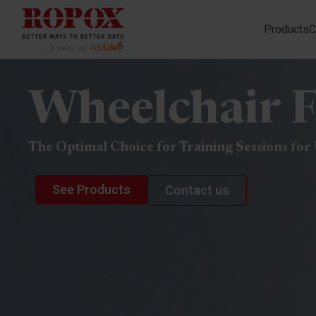
Products
C
Wheelchair F
The Optimal Choice for Training Sessions for
See Products
Contact us