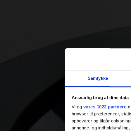
Samtykke
Ansvarlig brug af dine data
Vi og
vores 1022 partnere
øn
browser til præferencer, stat
opbevarer og tilgår oplysning
annonce- og indholdsmåling,