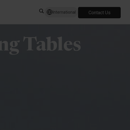
Contact Us
International
ng Tables