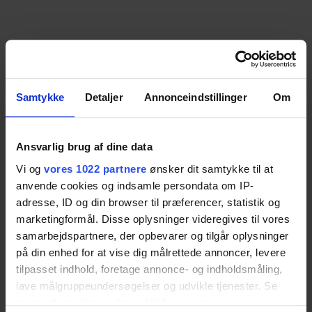
Samtykke
Detaljer
Annonceindstillinger
Om
Ansvarlig brug af dine data
Vi og
vores 1022 partnere
ønsker dit samtykke til at
anvende cookies og indsamle persondata om IP-
adresse, ID og din browser til præferencer, statistik og
marketingformål. Disse oplysninger videregives til vores
samarbejdspartnere, der opbevarer og tilgår oplysninger
på din enhed for at vise dig målrettede annoncer, levere
tilpasset indhold, foretage annonce- og indholdsmåling,
lave målgruppeundersøgelser og udvikle tjenester. Se
mere information under
indstillinger
og i vores