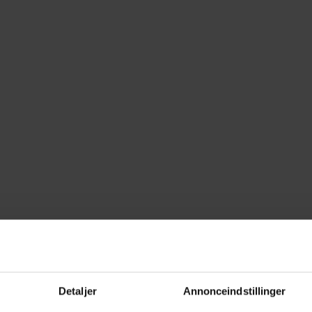
Detaljer
Annonceindstillinger